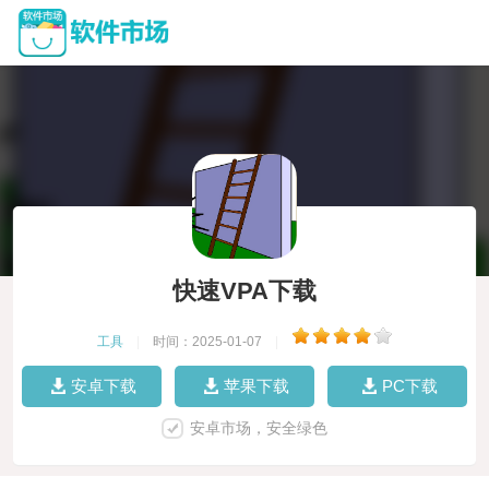
快速VPA下载
工具
|
时间：2025-01-07
|
安卓下载
苹果下载
PC下载
安卓市场，安全绿色