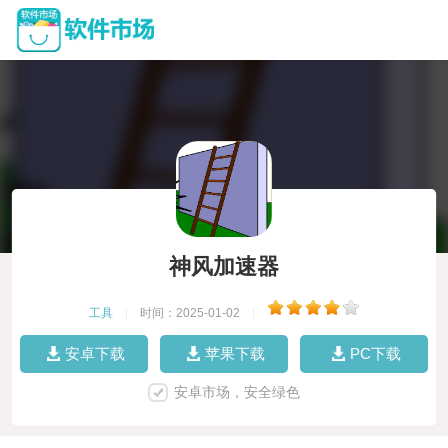
神风加速器
工具
|
时间：2025-01-02
|
安卓下载
苹果下载
PC下载
安卓市场，安全绿色