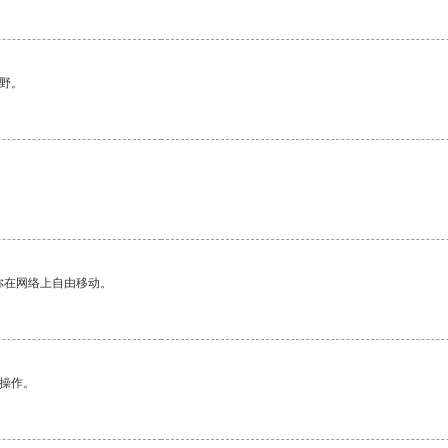
野。
你在网络上自由移动。
悉操作。