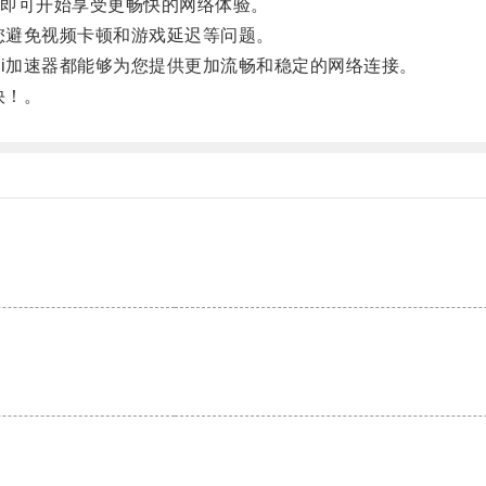
即可开始享受更畅快的网络体验。
您避免视频卡顿和游戏延迟等问题。
i加速器都能够为您提供更加流畅和稳定的网络连接。
快！。