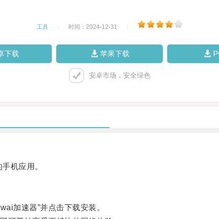
工具
|
时间：2024-12-31
|
卓下载
苹果下载
安卓市场，安全绿色
的手机应用。
ai加速器”并点击下载安装。