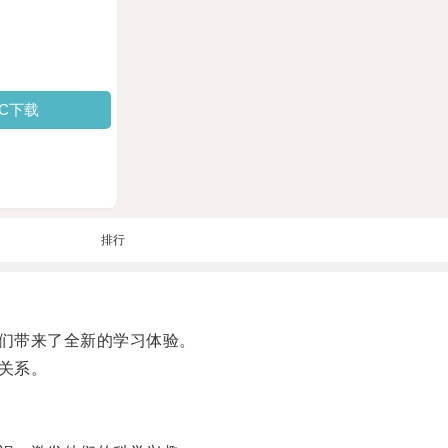
PC下载
排行
们带来了全新的学习体验。
关系。